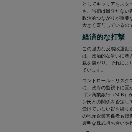
としてキャリアをスタ
も、当初は目立たない
政治的つながりが重要
大きく寄与しているの
経済的な打撃
この強力な反腐敗運動
は、政治的な争いに巻
裁を嫌がり、それによ
ています。
コントロール・リスクス
に、政府の監視下に置
ゴン商業銀行（SCB）
ン氏との関係を否定し
受けていない旨を繰り
の地元企業関係者も捜
透明な株式持ち合いや