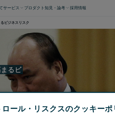
て
サービス
プロダクト
知見・論考​
採用情報
まるビジネスリスク
高まるビ
トロール・リスクスのクッキーポ