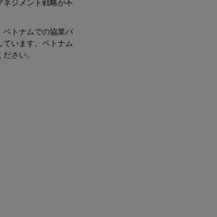
マネジメント戦略が不
、ベトナムでの協業パ
しています。ベトナム
ください。