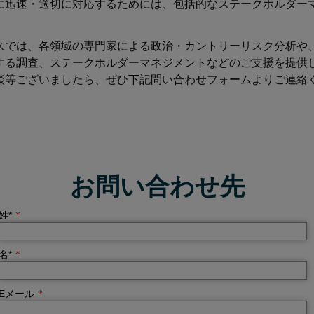
に迅速・適切に対応するためには、包括的なステークホルダー
スでは、各領域の専門家による政治・カントリーリスク分析や
する調査、ステークホルダーマネジメントなどのご支援を提供
談等ございましたら、ぜひ下記問い合わせフォームよりご連絡
お問い合わせ先
姓*
*
名*
*
Eメール
*