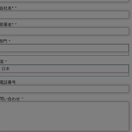
会社名*
*
部署名*
*
部門
*
国
*
電話番号
問い合わせ
*