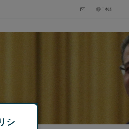
日本語
リシ