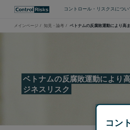
コントロール・リスクスについ
メインページ
知見・論考​
ベトナムの反腐敗運動により高
ベトナムの反腐敗運動により
ジネスリスク
コン