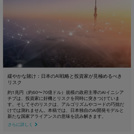
緩やかな賭け：日本のAI戦略と投資家が見極めるべき
リスク
約1兆円（約60〜70億ドル）規模の政府主導のAIイニシア
チブは、投資家に好機とリスクを同時に突きつけていま
す。そしてそのリスクは、アルゴリズムやコードの巧拙だ
けでは測れません。本稿では、日本独自のAI開発モデルと
新たな国家アライアンスの意味を読み解きます。
さらに詳しく
link icon