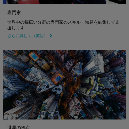
専門家
世界中の幅広い分野の専門家のスキル・知見を結集して支
援します。
さらに詳しく（英語）
link icon
世界の拠点