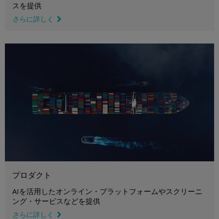
スを提供
さらに詳しく
link icon
プロダクト
AIを活用したオンライン・プラットフォームやスクリーニ
ング・サービスなどを提供
さらに詳しく
link icon