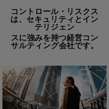
コントロール・リスクス
は、セキュリティとイン
テリジェン
スに強みを持つ経営コン
サルティング会社です。