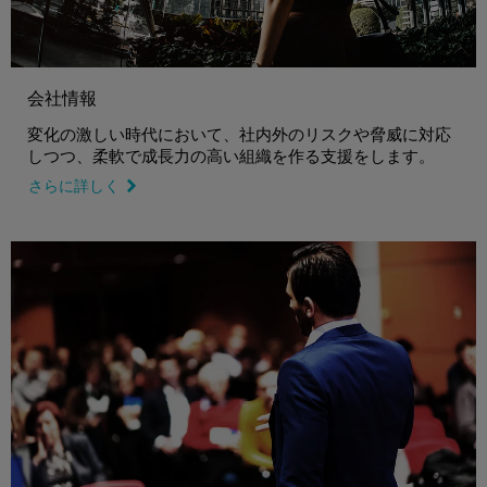
会社情報
変化の激しい時代において、社内外のリスクや脅威に対応
しつつ、柔軟で成長力の高い組織を作る支援をします。
さらに詳しく
link icon