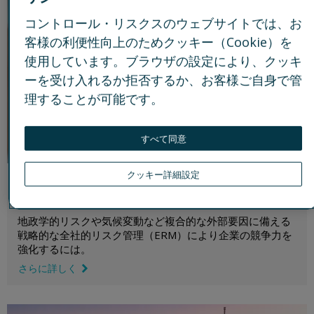
コントロール・リスクスのウェブサイトでは、お
客様の利便性向上のためクッキー（Cookie）を
使用しています。ブラウザの設定により、クッキ
ーを受け入れるか拒否するか、お客様ご自身で管
理することが可能です。
すべて同意
クッキー詳細設定
コントロール・リスクスが実現する​平時と有事をつな
ぐ全社的リスク管理（ERM）
地政学的リスクや気候変動など複合的な外部要因に備える
戦略的な全社的リスク管理（ERM）により企業の競争力を
強化するには。
さらに詳しく
link icon