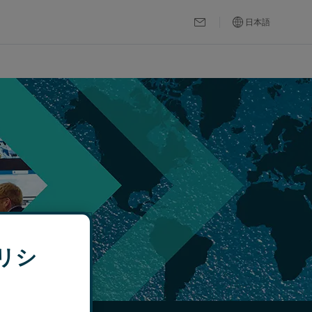
日本語
リシ