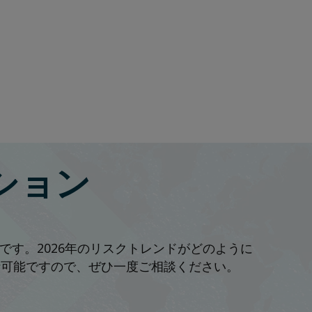
ション
す。2026年のリスクトレンドがどのように
計可能ですので、ぜひ一度ご相談ください。