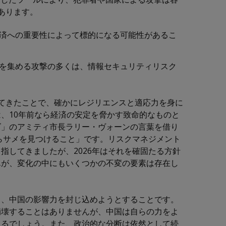
あります。
済への重要性によって標的になる可能性があるこ
を集める攻撃の多くは、情報セキュリティリスク
てきたことで、確かにレジリエンスと適応力を身に
、10年前なら経済の安定を脅かす致命的なものと
ズ」のアミティ市長ラリー・ヴォーンの言葉を借り
からサメを見つけること」です。リスクマネジメント
指してきましたが、2026年はそれを確固たる方針
んが、変化の中にもいくつかの不変の要素は存在し
し、中国の影響力を封じ込めようとすることです。
崩壊することはありませんが、中国は自らの力をよ
まるでしょう。また、政治的な分断は依然として続