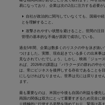
易になっており、企業は次の2点に注力する必要が
自社が政治的に関与していなくても、国籍や経
とを理解すること。
攻撃されやすい状態を避けること。世間の注目
管理の基本的な不備が原因で成功している。
過去5年間、企業は数多くのリスクの中を泳ぎ抜い
つけました。実際、現在起きている多くの出来事は
見なされていたでしょう。しかし、映画「ジョー
れば、2026年の課題は「バラクーダの群れの中
は、常にビジネスを後押しする存在であることを目
にしなければなりません。世界は元には戻りませ
ます。
最も重要なのは、米国が今後も自国の利益を優先
両国の関係は双方にとって重要すぎるため完全に
り積極的に行使する姿勢を強めており、緊張は高