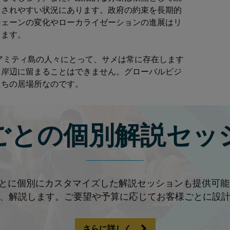
らされやすい状況にあります。政府の約束を長期的
チェーンの変化やローカライゼーションの進展はリ
します。
。アミティ島の人々にとって、サメは常に存在します
も岸辺に留まることはできません。グローバルビジ
たちの居場所なのです。
ごとの個別解説セッ
とに個別にカスタマイズした解説セッションも提供可能で
、解説します。ご要望や予算に応じてお客様ごとに設
さらに詳しく