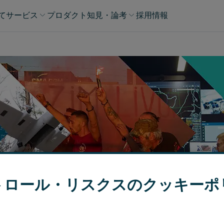
て
サービス
プロダクト
知見・論考​
採用情報
トロール・リスクスのクッキーポ