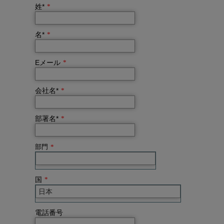
姓*
*
名*
*
Eメール
*
会社名*
*
部署名*
*
部門
*
国
*
電話番号