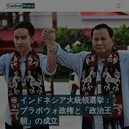
インドネシア大統領選挙：
プラボウォ政権と「政治王
朝」の成立