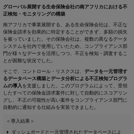
グローバル展開する生命保険会社の南アフリカにおける不
正検知・モニタリングの構築
南アフリカで事業展開する、ある生命保険会社は、不正な
保険金請求を効果的に特定することができず、多額の損失
を被っていました。その保険会社は、複数の異なるデータ
システムを社内で使用していたため、コンプライアンス部
門が様々なデータを活用しつつ、不正を検知・調査するこ
とが困難な状況でした。
そこで、コントロール・リスクスは、
データを一元管理す
るデータベース構築とデータ分析による不正検知プログラ
ムの導入
を支援しました。このプログラムによって、受領
したすべての保険金請求案件に対して自動的にスコアリン
グし、不正の可能性が高い案件をコンプライアンス部門に
自動的に通知する仕組みを実装できました。
＜導入結果＞
ダッシュボードと一元管理されたデータベースによ