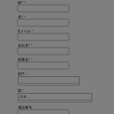
姓*
*
名*
*
Eメール
*
会社名*
*
部署名*
*
部門
*
国
*
電話番号