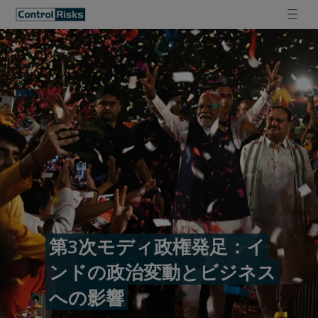
第3次モディ政権発足：イ
ンドの政治変動とビジネス
への影響