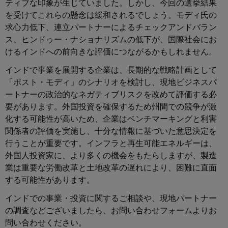
ティブな印象が生じていました。しかし、今回の選挙結果
を受けてこれらの懸念は緩和されるでしょう。モディ氏の
求心力低下、連立パートナーによるチェックアンドバラン
ス、ヒンドゥー・ナショナリズムの低下が、国際社会にお
けるインドへの前向きな評価につながるかもしれません。
インドで事業を展開する企業は、長期的な戦略計画として
「ポスト・モディ」のシナリオを検討し、現地ビジネスパ
ートナーの政治的なネガティブリスクを改めて評価する必
要があります。外国投資を確保するため州間での競争が激
化する可能性が高いため、企業はベンチマーキングと利害
関係者の評価を実施し、十分な情報に基づいた意思決定を
行うことが重要です。インフラと再生可能エネルギーは、
外国人投資家に、より多くの機会をもたらしますが、製造
業は重要な労働改革と土地改革の遅れにより、困難に直面
する可能性があります。
インドでの事業・投資に関するご相談や、現地パートナー
の調査などございましたら、お問い合わせフォームよりお
問い合わせください。