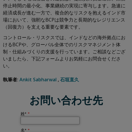
停止時間の最小化、事業継続の実現に寄与します。急速に
経済成長が進む一方で、複合的なリスクを抱えるインド市
場において、強靭なBCPは競争力と長期的なレジリエンス
（回復力）を支える重要な要素です。
コントロール・リスクスでは、インドなどの海外拠点にお
けるBCPや、グローバル全体でのリスクマネジメント体
制・仕組みづくりの支援を行っています。ご相談などござ
いましたら、下記フォームよりお気軽にお問合せくださ
い。
執筆者:
Ankit Sabharwal
,
石垣直久
お問い合わせ先
姓*
*
名*
*