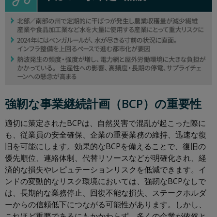
強靭な事業継続計画（BCP）の重要性
適切に策定されたBCPは、自然災害で混乱が起こった際に
も、従業員の安全確保、企業の重要業務の維持、迅速な復
旧を可能にします。効果的なBCPを備えることで、復旧の
優先順位、連絡体制、代替リソースなどが明確化され、経
済的な損失やレピュテーションリスクを低減できます。イ
ンドの変動的なリスク環境においては、強靭なBCPなしで
は、長期的な業務停止、回復不能な損失、ステークホルダ
ーからの信頼低下につながる可能性があります。しかし、
これほど重要であるにもかかわらず、多くの企業が依然と