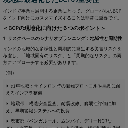
インドで事業を展開する企業にとって、グローバルのBCP
をインド向けにカスタマイズすることは非常に重要です。
＜BCPの現地化に向けた６つのポイント＞
1. リスクベースのシナリオプランニング：地域性と周期性
インドの地域的な多様性と周期的に発生する災害リスクを
考慮し、「地域固有のリスク」と「周期的なリスク」の両
方にアプローチする必要があります。
（例）
沿岸地域：サイクロン時の避難プロトコルや高潮に耐
えるインフラ整備
地震帯：構造安全監査、耐震改修、脆弱性評価に加
え、早期警報システムへの投資
都市部（ベンガルール、ムンバイ、デリーNCRな