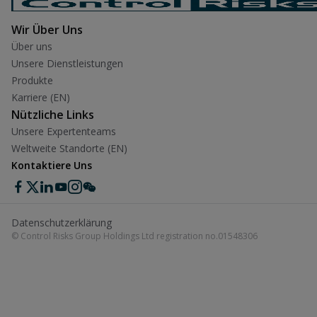
Wir Über Uns
Über uns
Unsere Dienstleistungen
Produkte
Karriere (EN)
Nützliche Links
Unsere Expertenteams
Weltweite Standorte (EN)
Kontaktiere Uns
Datenschutzerklärung
© Control Risks Group Holdings Ltd registration no.01548306