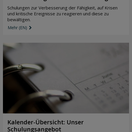
Schulungen zur Verbesserung der Fähigkeit, auf Krisen
und kritische Ereignisse zu reagieren und diese zu
bewältigen.
Mehr (EN)
link icon
Kalender-Übersicht: Unser
Schulungsangebot