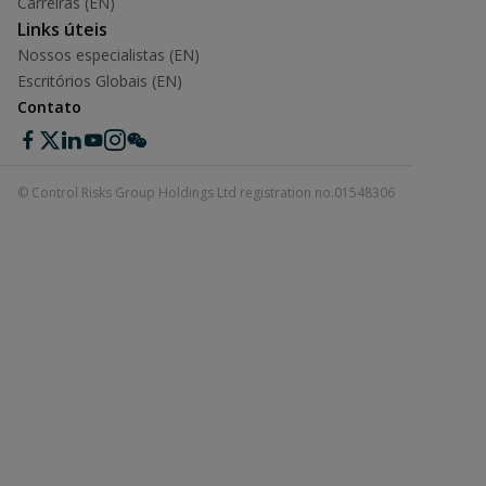
Carreiras (EN)
Links úteis
Nossos especialistas (EN)
Escritórios Globais (EN)
Contato
© Control Risks Group Holdings Ltd registration no.01548306