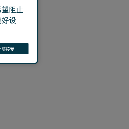
希望阻止
偏好设
全部接受