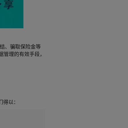
结、骗取保险金等
据管理的有效手段，
们得以：