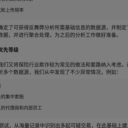
式和上传频率
确定了可获得反舞弊分析所需基础信息的数据源，并制定
数据，并进行聚合处理，为之后的分析工作做好准备。
优先等级
我们又将保险行业欺诈较为常见的做法和套路纳入考虑。
析多个数据源，我们从中发现了不少异常情况，例如：
赔
关的集中索赔
人的代理商和内部员工
险测试，从海量记录中识别出多起可疑交易，在此基础上建