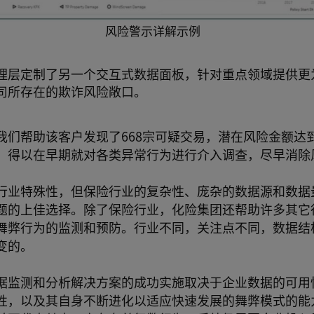
风险警示详解示例
理层定制了另一个交互式数据面板，针对重点领域提供更
司所存在的欺诈风险敞口。
们帮助该客户发现了668宗可疑交易，潜在风险金额达到
，得以在早期就对各类异常行为进行介入调查，尽早消除
行业特殊性，但保险行业的复杂性、庞杂的数据源和数据
题的上佳选择。除了保险行业，化险集团还帮助许多其它
舞弊行为的监测和预防。行业不同，关注点不同，数据结
变的。
据监测和分析解决方案的成功实施取决于企业数据的可用
性，以及其自身不断进化以适应快速发展的舞弊模式的能