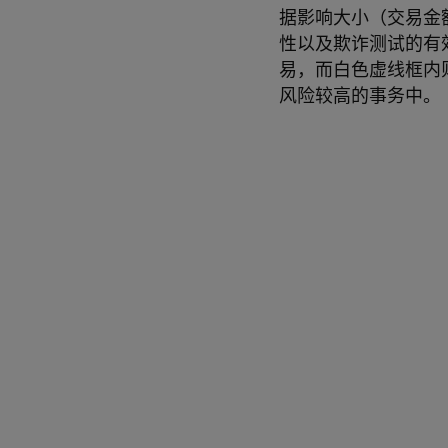
据影响大小（交易金
性以及欺诈测试的有
易，而白色虚线框内
风险较高的事务中。