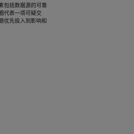
素包括数据源的可靠
圈代表一项可疑交
源优先投入到影响和