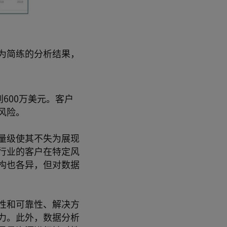
为简练的分析结果，
600万美元。客户
风险。
量级使其不失为展现
行业的客户在特定风
构也各异，但对数据
性和可靠性、解决方
力。此外，数据分析