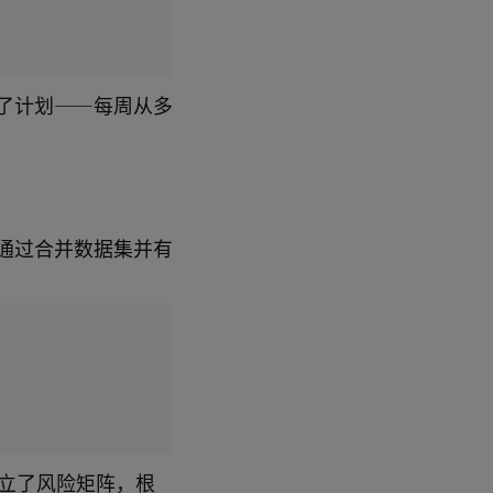
了计划——每周从多
通过合并数据集并有
立了风险矩阵，根