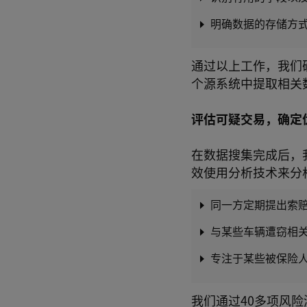
明确数据的存储方
通过以上工作，我们
个源系统中提取相关
评估可疑交易，确定
在数据搜集完成后，
效使用分析技术来分
同一方定期提出索
与某些车辆遭窃相
专注于某些被保险
我们通过40多项风