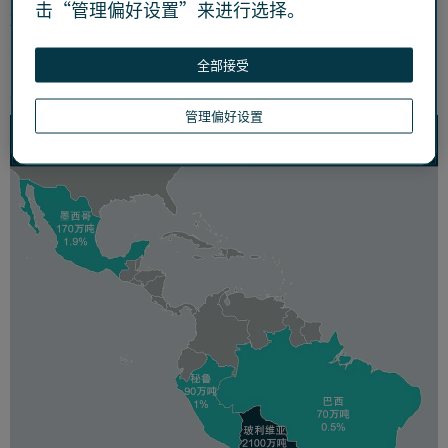
击“管理偏好设置”来进行选择。
2022年公布的数据，拉美六国（阿根廷、玻利维亚、智利、
墨西哥、巴西、秘鲁）的锂储量约占全球60%，其中被称为
全部接受
“锂三角”的玻利维亚、智利和阿根廷约占全球56.2%，开
发潜力巨大。
管理偏好设置